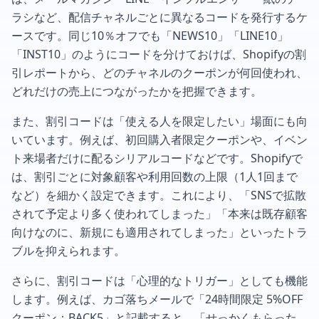
ラシなど、配信チャネルごとに異なるコードを発行するケ
ースです。同じ10％オフでも「NEWS10」「LINE10」
「INST10」のようにコードを分けておけば、Shopifyの割
引レポートから、どのチャネルのクーポンが何回使われ、
どれだけの売上につながったかを把握できます。
また、割引コードは「使える人を限定したい」場面にも向
いています。例えば、初回購入者限定クーポンや、イベン
ト来場者だけに配るシリアルコードなどです。Shopifyで
は、割引ごとに対象顧客や利用回数の上限（1人1回まで
など）を細かく設定できます。これにより、「SNSで拡散
されて予定より多く使われてしまった」「本来は既存顧客
向けなのに、新規にも適用されてしまった」といったトラ
ブルを抑えられます。
さらに、割引コードは「心理的なトリガー」としても機能
します。例えば、カゴ落ちメールで「24時間限定 5%OFF
クーポン：BACK5」と記載すると、「せっかくもらった