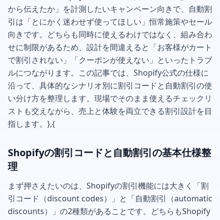
から伝えたか」を計測したいキャンペーン向きで、自動割
引は「とにかく迷わせず使ってほしい」恒常施策やセール
向きです。どちらも同時に使えるわけではなく、組み合わ
せに制限があるため、設計を間違えると「お客様がカート
で割引されない」「クーポンが使えない」といったトラブ
ルにつながります。この記事では、Shopify公式の仕様に
沿って、具体的なシナリオ別に割引コードと自動割引の使
い分け方を整理します。現場でそのまま使えるチェックリ
ストも交えながら、売上と体験を両立できる割引設計を目
指します。},{
Shopifyの割引コードと自動割引の基本仕様整
理
まず押さえたいのは、Shopifyの割引機能には大きく「割
引コード（discount codes）」と「自動割引（automatic
discounts）」の2種類があることです。どちらもShopify