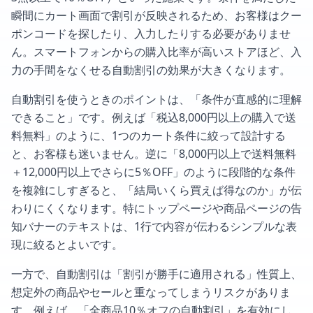
瞬間にカート画面で割引が反映されるため、お客様はクー
ポンコードを探したり、入力したりする必要がありませ
ん。スマートフォンからの購入比率が高いストアほど、入
力の手間をなくせる自動割引の効果が大きくなります。
自動割引を使うときのポイントは、「条件が直感的に理解
できること」です。例えば「税込8,000円以上の購入で送
料無料」のように、1つのカート条件に絞って設計する
と、お客様も迷いません。逆に「8,000円以上で送料無料
＋12,000円以上でさらに5％OFF」のように段階的な条件
を複雑にしすぎると、「結局いくら買えば得なのか」が伝
わりにくくなります。特にトップページや商品ページの告
知バナーのテキストは、1行で内容が伝わるシンプルな表
現に絞るとよいです。
一方で、自動割引は「割引が勝手に適用される」性質上、
想定外の商品やセールと重なってしまうリスクがありま
す。例えば、「全商品10％オフの自動割引」を有効にし