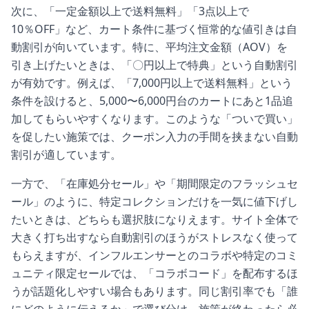
次に、「一定金額以上で送料無料」「3点以上で
10％OFF」など、カート条件に基づく恒常的な値引きは自
動割引が向いています。特に、平均注文金額（AOV）を
引き上げたいときは、「〇円以上で特典」という自動割引
が有効です。例えば、「7,000円以上で送料無料」という
条件を設けると、5,000〜6,000円台のカートにあと1品追
加してもらいやすくなります。このような「ついで買い」
を促したい施策では、クーポン入力の手間を挟まない自動
割引が適しています。
一方で、「在庫処分セール」や「期間限定のフラッシュセ
ール」のように、特定コレクションだけを一気に値下げし
たいときは、どちらも選択肢になりえます。サイト全体で
大きく打ち出すなら自動割引のほうがストレスなく使って
もらえますが、インフルエンサーとのコラボや特定のコミ
ュニティ限定セールでは、「コラボコード」を配布するほ
うが話題化しやすい場合もあります。同じ割引率でも「誰
にどのように伝えるか」で選び分け、施策が終わったら必