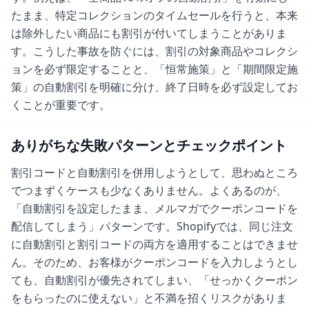
たまま、特定コレクションのタイムセールを行うと、本来
は除外したい商品にも割引が付いてしまうことがありま
す。こうした事故を防ぐには、割引の対象商品やコレクシ
ョンを必ず限定することと、「恒常施策」と「期間限定施
策」の自動割引を明確に分け、終了日時を必ず設定してお
くことが重要です。
ありがちな失敗パターンとチェックポイント
割引コードと自動割引を併用しようとして、思わぬところ
でつまずくケースも少なくありません。よくあるのが、
「自動割引を設定したまま、メルマガでクーポンコードを
配信してしまう」パターンです。Shopifyでは、同じ注文
に自動割引と割引コードの両方を適用することはできませ
ん。そのため、お客様がクーポンコードを入力しようとし
ても、自動割引が優先されてしまい、「せっかくクーポン
をもらったのに使えない」と不満を招くリスクがありま