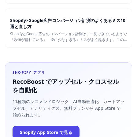
す。この記事では、推奨される構成と具体的な設定手順、よくあるミ
スとチェック方法を、Shopify運営者向けに整理します。
Shopify×Google広告コンバージョン計測のよくあるミス10
選と直し方
ShopifyとGoogle広告のコンバージョン計測は、一見できているようで
「数値が盛れている」「逆に少なすぎる」ミスがよく起きます。この
記事では、ShopifyとGoogle広告連携で発生しがちな10の典型的なミ
スと、その場で確認・修正できる手順をまとめます。
SHOPIFY アプリ
RecoBoost でアップセル・クロスセル
を自動化
11種類のレコメンドロジック、AI自動最適化、カートアッ
プセル、アナリティクス。無料プランから App Store で
始められます。
Shopify App Store で見る