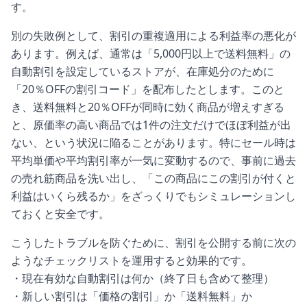
す。
別の失敗例として、割引の重複適用による利益率の悪化が
あります。例えば、通常は「5,000円以上で送料無料」の
自動割引を設定しているストアが、在庫処分のために
「20％OFFの割引コード」を配布したとします。このと
き、送料無料と20％OFFが同時に効く商品が増えすぎる
と、原価率の高い商品では1件の注文だけでほぼ利益が出
ない、という状況に陥ることがあります。特にセール時は
平均単価や平均割引率が一気に変動するので、事前に過去
の売れ筋商品を洗い出し、「この商品にこの割引が付くと
利益はいくら残るか」をざっくりでもシミュレーションし
ておくと安全です。
こうしたトラブルを防ぐために、割引を公開する前に次の
ようなチェックリストを運用すると効果的です。
・現在有効な自動割引は何か（終了日も含めて整理）
・新しい割引は「価格の割引」か「送料無料」か