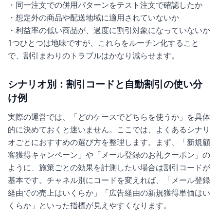
・同一注文での併用パターンをテスト注文で確認したか
・想定外の商品や配送地域に適用されていないか
・利益率の低い商品が、過度に割引対象になっていないか
1つひとつは地味ですが、これらをルーチン化すること
で、割引まわりのトラブルはかなり減らせます。
シナリオ別：割引コードと自動割引の使い分
け例
実際の運営では、「どのケースでどちらを使うか」を具体
的に決めておくと迷いません。ここでは、よくあるシナリ
オごとにおすすめの選び方を整理します。まず、「新規顧
客獲得キャンペーン」や「メール登録のお礼クーポン」の
ように、施策ごとの効果を計測したい場合は割引コードが
基本です。チャネル別にコードを変えれば、「メール登録
経由での売上はいくらか」「広告経由の新規獲得単価はい
くらか」といった指標が見えやすくなります。