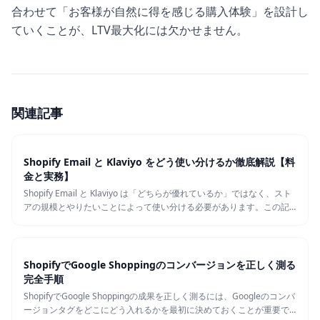
合わせて「お客様が自然に得を感じる購入体験」を設計し
ていくことが、LTV最大化には欠かせません。
関連記事
Shopify Email と Klaviyo をどう使い分けるか徹底解説【料
金と実務】
Shopify Email と Klaviyo は「どちらが優れているか」ではなく、スト
アの規模とやりたいことによって使い分ける必要があります。この記
事では料金・セグメント・自動化シナリオの観点から、Shopify メール
マガジン運用でどちらを選ぶべきかを実務目線で整理します。
ShopifyでGoogle Shoppingのコンバージョンを正しく測る
完全手順
ShopifyでGoogle Shoppingの成果を正しく測るには、Googleのコンバ
ージョンタグをどこにどう入れるかを最初に決めておくことが重要で