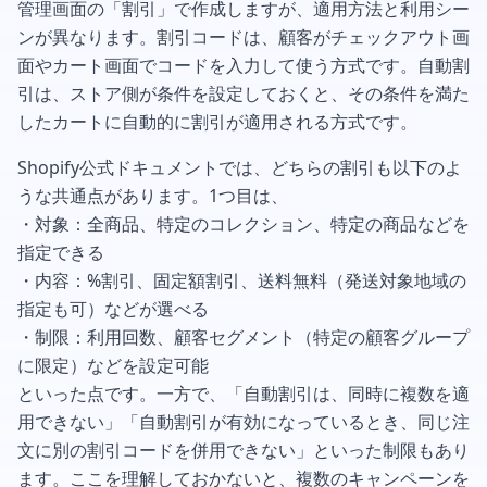
管理画面の「割引」で作成しますが、適用方法と利用シー
ンが異なります。割引コードは、顧客がチェックアウト画
面やカート画面でコードを入力して使う方式です。自動割
引は、ストア側が条件を設定しておくと、その条件を満た
したカートに自動的に割引が適用される方式です。
Shopify公式ドキュメントでは、どちらの割引も以下のよ
うな共通点があります。1つ目は、
・対象：全商品、特定のコレクション、特定の商品などを
指定できる
・内容：%割引、固定額割引、送料無料（発送対象地域の
指定も可）などが選べる
・制限：利用回数、顧客セグメント（特定の顧客グループ
に限定）などを設定可能
といった点です。一方で、「自動割引は、同時に複数を適
用できない」「自動割引が有効になっているとき、同じ注
文に別の割引コードを併用できない」といった制限もあり
ます。ここを理解しておかないと、複数のキャンペーンを