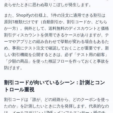
走らせたときに思わぬ取りこぼしが発生します。
また、Shopifyの仕様上、1件の注文に適用できる割引は
原則1種類だけです（自動割引か、割引コードか、どちら
か一方）。例外として、送料無料のディスカウントと価格
割引ディスカウントを併用できるケースがありますが、テ
ーマやアプリとの組み合わせで挙動が変わる場合もあるた
め、事前にテスト注文で確認しておくことが重要です。新
しい割引機能を公開するときは、必ず「テスト用の顧客」
「少額の商品」を使った検証フローを作っておくと事故を
防げます。
割引コードが向いているシーン：計測とコン
トロール重視
割引コードは「誰が、どの経路から、どのクーポンを使っ
たのか」を計測したいときに力を発揮します。代表的なの
は、メールマガジン・LINE・インフルエンサー・紙のチ