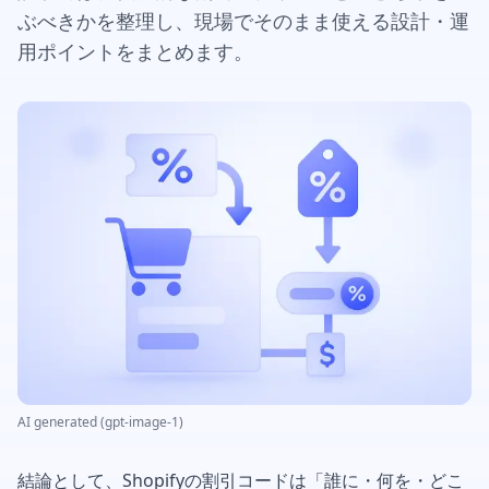
ぶべきかを整理し、現場でそのまま使える設計・運
用ポイントをまとめます。
AI generated (gpt-image-1)
結論として、Shopifyの割引コードは「誰に・何を・どこ