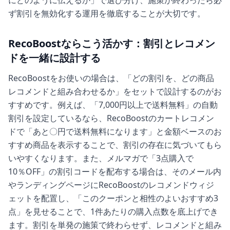
ず割引を無効化する運用を徹底することが大切です。
RecoBoostならこう活かす：割引とレコメン
ドを一緒に設計する
RecoBoostをお使いの場合は、「どの割引を、どの商品
レコメンドと組み合わせるか」をセットで設計するのがお
すすめです。例えば、「7,000円以上で送料無料」の自動
割引を設定しているなら、RecoBoostのカートレコメン
ドで「あと〇円で送料無料になります」と金額ベースのお
すすめ商品を表示することで、割引の存在に気づいてもら
いやすくなります。また、メルマガで「3点購入で
10％OFF」の割引コードを配布する場合は、そのメール内
やランディングページにRecoBoostのレコメンドウィジ
ェットを配置し、「このクーポンと相性のよいおすすめ3
点」を見せることで、1件あたりの購入点数を底上げでき
ます。割引を単発の施策で終わらせず、レコメンドと組み