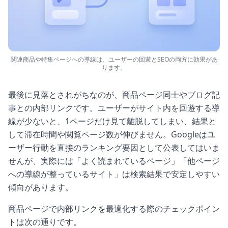
関連商品や特集ページへの導線は、ユーザーの回遊とSEOの両方に効果があ
ります。
最後に見落とされがちなのが、商品ページ同士やブログ記
事との内部リンクです。ユーザーがサイト内を回遊する導
線が少ないと、1ページだけ見て離脱してしまい、結果と
して滞在時間や閲覧ページ数が伸びません。Googleはユ
ーザー行動を直接のランキング要因として公表してはいま
せんが、実際には「よく読まれているページ」「他ページ
への導線が整っているサイト」は検索結果で安定しやすい
傾向があります。
商品ページで内部リンクを最適化する際のチェックポイン
トは次の通りです。