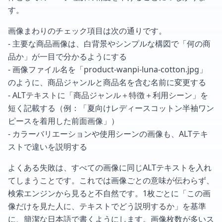
す。
画像まわりのチェック項目は次の通りです。
- 主要な商品画像は、白背景やシンプルな構図で「何の商
品か」が一目で分かるようにする
- 画像ファイル名を「product-wanpi-luna-cotton.jpg」
のように、商品ジャンルと商品名を含む名前に変更する
- ALTテキストに「商品ジャンル＋特徴＋利用シーン」を
短く記載する（例：「夏向けレディースコットン半袖ワン
ピースを着用した前面画像」）
- カラーバリエーションや使用シーンの画像も、ALTテキ
ストで違いを説明する
よくある失敗は、すべての画像に同じALTテキストを入れ
てしまうことです。これでは画像ごとの意味が伝わらず、
検索エンジンから見ると不自然です。1枚ごとに「この画
像だけを見た人に、テキストでどう説明するか」を基準
に、簡潔な日本語で書くようにします。画像枚数が多いス