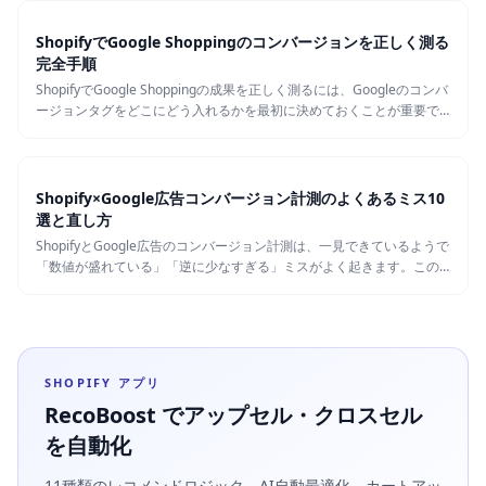
ShopifyでGoogle Shoppingのコンバージョンを正しく測る
完全手順
ShopifyでGoogle Shoppingの成果を正しく測るには、Googleのコンバ
ージョンタグをどこにどう入れるかを最初に決めておくことが重要で
す。この記事では、推奨される構成と具体的な設定手順、よくあるミ
スとチェック方法を、Shopify運営者向けに整理します。
Shopify×Google広告コンバージョン計測のよくあるミス10
選と直し方
ShopifyとGoogle広告のコンバージョン計測は、一見できているようで
「数値が盛れている」「逆に少なすぎる」ミスがよく起きます。この
記事では、ShopifyとGoogle広告連携で発生しがちな10の典型的なミ
スと、その場で確認・修正できる手順をまとめます。
SHOPIFY アプリ
RecoBoost でアップセル・クロスセル
を自動化
11種類のレコメンドロジック、AI自動最適化、カートアッ