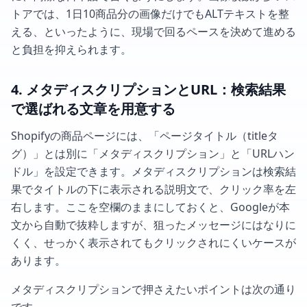
トアでは、1日10商品分の画像だけでもALTテキストを整
える、といったように、現場で回るペースを決めて進める
と負担を抑えられます。
4. メタディスクリプションとURL：検索結果
で選ばれる文章を用意する
Shopifyの商品ページには、「ページタイトル（titleタ
グ）」とは別に「メタディスクリプション」と「URLハン
ドル」を設定できます。メタディスクリプションは検索結
果でタイトルの下に表示される説明文で、クリック率を左
右します。ここを空欄のままにしておくと、Googleが本
文から自動で抜粋しますが、狙ったメッセージにはなりに
くく、せっかく表示されてもクリックされにくいケースが
あります。
メタディスクリプションで押さえたいポイントは次の通り
です。