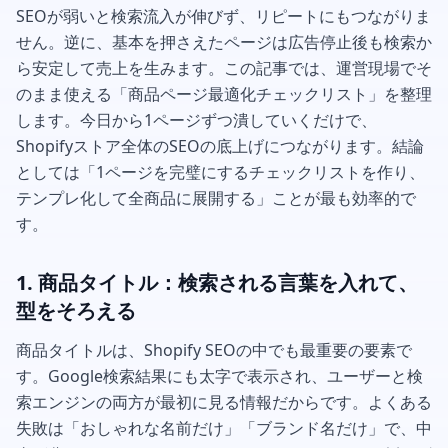
SEOが弱いと検索流入が伸びず、リピートにもつながりま
せん。逆に、基本を押さえたページは広告停止後も検索か
ら安定して売上を生みます。この記事では、運営現場でそ
のまま使える「商品ページ最適化チェックリスト」を整理
します。今日から1ページずつ潰していくだけで、
Shopifyストア全体のSEOの底上げにつながります。結論
としては「1ページを完璧にするチェックリストを作り、
テンプレ化して全商品に展開する」ことが最も効率的で
す。
1. 商品タイトル：検索される言葉を入れて、
型をそろえる
商品タイトルは、Shopify SEOの中でも最重要の要素で
す。Google検索結果にも太字で表示され、ユーザーと検
索エンジンの両方が最初に見る情報だからです。よくある
失敗は「おしゃれな名前だけ」「ブランド名だけ」で、中