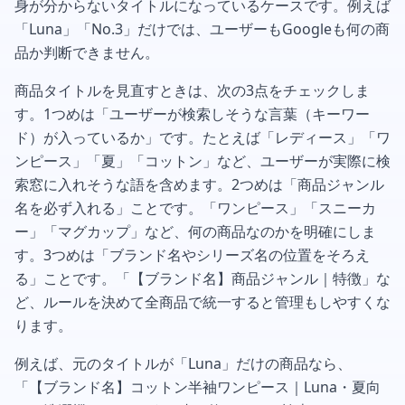
身が分からないタイトルになっているケースです。例えば
「Luna」「No.3」だけでは、ユーザーもGoogleも何の商
品か判断できません。
商品タイトルを見直すときは、次の3点をチェックしま
す。1つめは「ユーザーが検索しそうな言葉（キーワー
ド）が入っているか」です。たとえば「レディース」「ワ
ンピース」「夏」「コットン」など、ユーザーが実際に検
索窓に入れそうな語を含めます。2つめは「商品ジャンル
名を必ず入れる」ことです。「ワンピース」「スニーカ
ー」「マグカップ」など、何の商品なのかを明確にしま
す。3つめは「ブランド名やシリーズ名の位置をそろえ
る」ことです。「【ブランド名】商品ジャンル｜特徴」な
ど、ルールを決めて全商品で統一すると管理もしやすくな
ります。
例えば、元のタイトルが「Luna」だけの商品なら、
「【ブランド名】コットン半袖ワンピース｜Luna・夏向