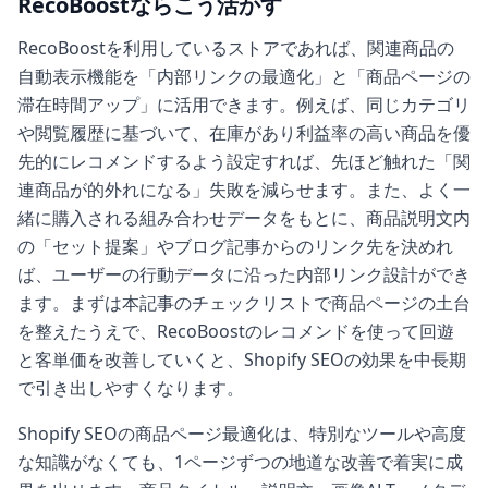
RecoBoostならこう活かす
RecoBoostを利用しているストアであれば、関連商品の
自動表示機能を「内部リンクの最適化」と「商品ページの
滞在時間アップ」に活用できます。例えば、同じカテゴリ
や閲覧履歴に基づいて、在庫があり利益率の高い商品を優
先的にレコメンドするよう設定すれば、先ほど触れた「関
連商品が的外れになる」失敗を減らせます。また、よく一
緒に購入される組み合わせデータをもとに、商品説明文内
の「セット提案」やブログ記事からのリンク先を決めれ
ば、ユーザーの行動データに沿った内部リンク設計ができ
ます。まずは本記事のチェックリストで商品ページの土台
を整えたうえで、RecoBoostのレコメンドを使って回遊
と客単価を改善していくと、Shopify SEOの効果を中長期
で引き出しやすくなります。
Shopify SEOの商品ページ最適化は、特別なツールや高度
な知識がなくても、1ページずつの地道な改善で着実に成