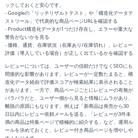
ックしておくと安心です。
- Googleの「リッチリザルトテスト」や「構造化データテ
ストツール」で代表的な商品ページURLを確認する
- Product構造化データが1つだけ存在し、エラーや重大な
警告がないかを見る
- 価格、通貨、在庫状況（在庫あり/在庫切れ）、レビュー
評価（導入している場合）が正しく出ているかを確認する
レビューについては、ユーザーの信頼だけでなくSEOにも
間接的な影響があります。レビューが一定数たまると、構
造化データ経由で評価スコアが検索結果に表示されること
があります。一方で、商品ページごとにレビューの有無が
バラバラだと、ユーザー側から見ると情報にムラがあり、
離脱の原因にもなります。例えば「新商品は発売から30
日以内にレビュー依頼メールを送る」「レビューが3件未
満の商品は特集ページで積極的に紹介する」など、運用ル
ールを決めておくと、レビュー付き商品ページを増やしや
すくなります。