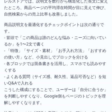
レルストアでは、説明文を数行から構造化した長文に変え
たところ、商品ページの平均滞在時間が目に見えて伸び、
自然検索からの売上比率も改善しました。
商品説明文を最適化するチェックポイントは次の通りで
す。
- 冒頭で「この商品は誰のどんな悩み・ニーズに向いてい
るか」を1〜2文で書く
- 「特徴」「サイズ・素材」「お手入れ方法」「おすすめ
の使い方」など、小見出しでブロックを分ける
- 各ブロックでは箇条書きを活用し、スマホでも読みやす
くする
- よくある質問（サイズ感、耐久性、返品可否など）を短
いQ&Aで入れる
こうした構成にすることで、ユーザーは「自分に合うか」
を判断しやすくなり、Google側もページのトピックを理
解しやすくなります。