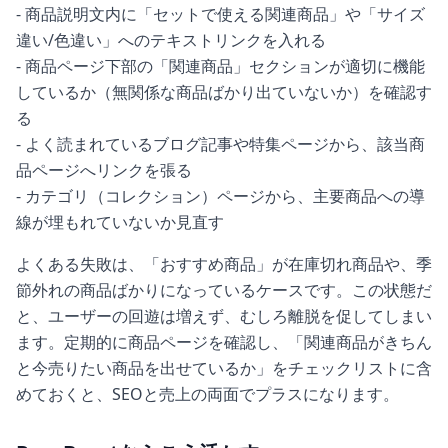
- 商品説明文内に「セットで使える関連商品」や「サイズ
違い/色違い」へのテキストリンクを入れる
- 商品ページ下部の「関連商品」セクションが適切に機能
しているか（無関係な商品ばかり出ていないか）を確認す
る
- よく読まれているブログ記事や特集ページから、該当商
品ページへリンクを張る
- カテゴリ（コレクション）ページから、主要商品への導
線が埋もれていないか見直す
よくある失敗は、「おすすめ商品」が在庫切れ商品や、季
節外れの商品ばかりになっているケースです。この状態だ
と、ユーザーの回遊は増えず、むしろ離脱を促してしまい
ます。定期的に商品ページを確認し、「関連商品がきちん
と今売りたい商品を出せているか」をチェックリストに含
めておくと、SEOと売上の両面でプラスになります。