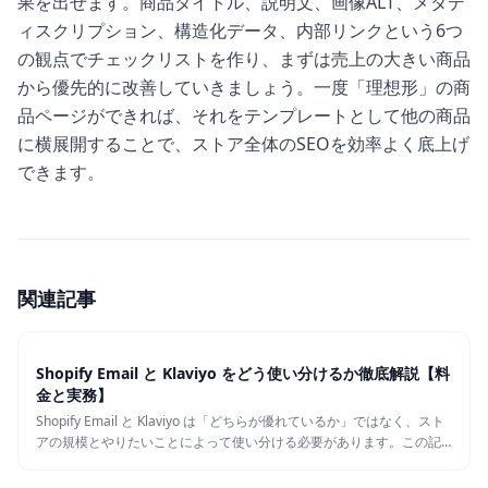
果を出せます。商品タイトル、説明文、画像ALT、メタデ
ィスクリプション、構造化データ、内部リンクという6つ
の観点でチェックリストを作り、まずは売上の大きい商品
から優先的に改善していきましょう。一度「理想形」の商
品ページができれば、それをテンプレートとして他の商品
に横展開することで、ストア全体のSEOを効率よく底上げ
できます。
関連記事
Shopify Email と Klaviyo をどう使い分けるか徹底解説【料
金と実務】
Shopify Email と Klaviyo は「どちらが優れているか」ではなく、スト
アの規模とやりたいことによって使い分ける必要があります。この記
事では料金・セグメント・自動化シナリオの観点から、Shopify メール
マガジン運用でどちらを選ぶべきかを実務目線で整理します。