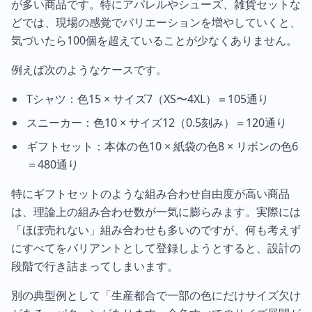
が多い商品です。特にアパレルやシューズ、雑貨セットな
どでは、現場の感覚でバリエーションを増やしていくと、
気づいたら100個を超えていることが少なくありません。
例えば次のようなケースです。
Tシャツ：色15 × サイズ7（XS〜4XL）＝105通り
スニーカー：色10 × サイズ12（0.5刻み）＝120通り
ギフトセット：本体の色10 × 紙袋の色8 × リボンの色6
＝480通り
特にギフトセットのような組み合わせ自由度が高い商品
は、理論上の組み合わせ数が一気に膨らみます。実際には
「ほぼ売れない」組み合わせも多いのですが、何も考えず
にすべてをバリアントとして登録しようとすると、設計の
段階で行き詰まってしまいます。
別の典型例として「生産都合で一部の色にだけサイズ欠け