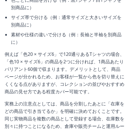
別商品に）
サイズ帯で分ける（例：通常サイズと大きいサイズを
別商品に）
素材や仕様の違いで分ける（例：長袖と半袖を別商品
に）
例えば「色20 × サイズ6」で120通りあるTシャツの場合、
「色10 × サイズ6」の商品を2つに分ければ、1商品あたり
バリアント60個で収まります。デメリットとして、商品
ページが分かれるため、お客様が一覧から色を切り替えに
くくなる点がありますが、コレクションの並びやおすすめ
商品の見せ方である程度カバー可能です。
実務上の注意点としては、商品を分割したあとに「在庫を
どの商品で引き当てるか」を明確に決めておくことです。
同じ実物商品を複数の商品として登録する場合、在庫数を
別々に持つことになるため、倉庫や販売チームと運用ルー