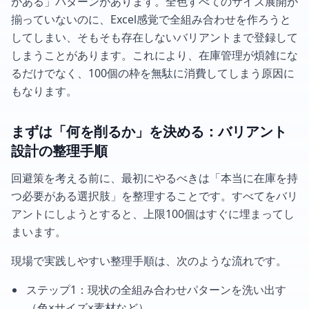
がある」パターンがあります。全色すべてのサイズ展開が
揃っていないのに、Excel感覚で全組み合わせを作ろうと
してしまい、そもそも存在しないバリアントまで登録して
しまうことがあります。これにより、在庫管理が煩雑にな
るだけでなく、100個の枠を無駄に消費してしまう原因に
もなります。
まずは「何を削るか」を決める：バリアント
設計の整理手順
回避策を考える前に、最初にやるべきは「本当に在庫を持
つ必要がある選択肢」を整理することです。すべてをバリ
アントにしようとすると、上限100個はすぐに埋まってし
まいます。
現場で実践しやすい整理手順は、次のような流れです。
ステップ1：現状の全組み合わせパターンを洗い出す
（色×サイズ×素材など）