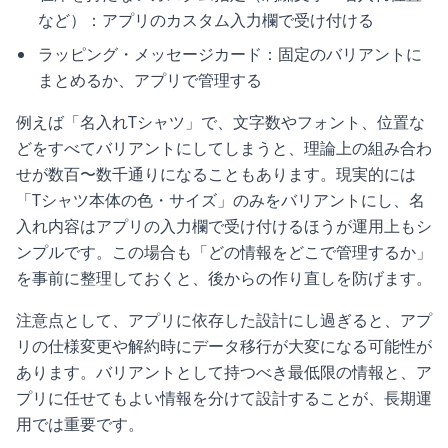
など）：アプリのカスタム入力欄で受け付ける
ラッピング・メッセージカード：固定のバリアントに
まとめるか、アプリで管理する
例えば「名入れTシャツ」で、文字数やフォント、位置な
どをすべてバリアントにしてしまうと、理論上の組み合わ
せが数百〜数千通りになることもあります。現実的には
「Tシャツ本体の色・サイズ」のみをバリアントにし、名
入れ内容はアプリの入力欄で受け付けるほうが運用上もシ
ンプルです。この場合も「どの情報をどこで管理するか」
を事前に整理しておくと、後からの作り直しを防げます。
注意点として、アプリに依存した設計にし過ぎると、アプ
リの仕様変更や解約時にデータ移行が大変になる可能性が
あります。バリアントとして持つべき最低限の情報と、ア
プリに任せてもよい情報を分けて設計することが、長期運
用では重要です。