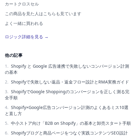
カートクロスセル
この商品を見た人はこちらも見ています
よく一緒に買われる
この商品を買った人はこちらも買っています
ロジック詳細を見る →
類似アイテム（AI）
コーディネート提案
他の記事
1
.
Shopify と Google 広告連携で失敗しないコンバージョン計測
の基本
2
.
Shopifyで失敗しない返品・返金フロー設計とRMA実務ガイド
3
.
ShopifyでGoogle Shoppingのコンバージョンを正しく測る完
全手順
4
.
Shopify×Google広告コンバージョン計測のよくあるミス10選
と直し方
5
.
中小ストア向け「B2B on Shopify」の基本と卸売スタート手順
6
.
Shopifyブログと商品ページをつなぐ実践コンテンツSEO設計