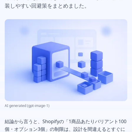
装しやすい回避策をまとめました。
AI generated (gpt-image-1)
結論から言うと、Shopifyの「1商品あたりバリアント100
個・オプション3個」の制限は、設計を間違えるとすぐに