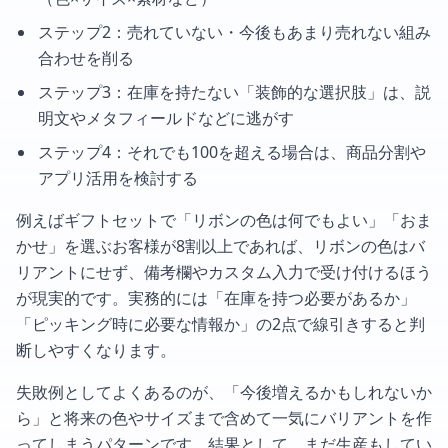
ステップ2：売れていない・今後もあまり売れない組み
合わせを削る
ステップ3：在庫を持たない「装飾的な選択肢」は、説
明文やメタフィールドなどに逃がす
ステップ4：それでも100を超える場合は、商品分割や
アプリ活用を検討する
例えばギフトセットで「リボンの色は何でもよい」「おま
かせ」を選ぶお客様が8割以上であれば、リボンの色はバ
リアントにせず、備考欄やカスタム入力で受け付けるほう
が現実的です。実務的には「在庫を持つ必要があるか」
「ピッキング時に必要な情報か」の2点で線引きすると判
断しやすくなります。
失敗例としてよくあるのが、「今後増えるかもしれないか
ら」と将来の色やサイズまで含めて一気にバリアントを作
ってしまうパターンです。結果として、まだ生産もしてい