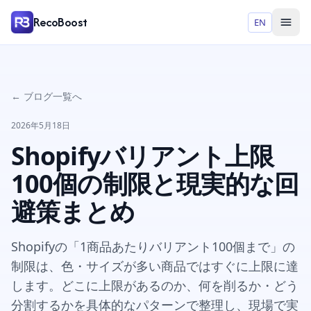
RecoBoost
EN
← ブログ一覧へ
2026年5月18日
Shopifyバリアント上限
100個の制限と現実的な回
避策まとめ
Shopifyの「1商品あたりバリアント100個まで」の
制限は、色・サイズが多い商品ではすぐに上限に達
します。どこに上限があるのか、何を削るか・どう
分割するかを具体的なパターンで整理し、現場で実