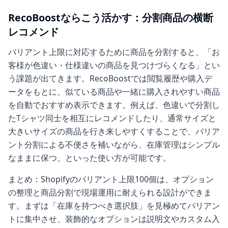
RecoBoostならこう活かす：分割商品の横断
レコメンド
バリアント上限に対応するために商品を分割すると、「お
客様が色違い・仕様違いの商品を見つけづらくなる」とい
う課題が出てきます。RecoBoostでは閲覧履歴や購入デ
ータをもとに、似ている商品や一緒に購入されやすい商品
を自動でおすすめ表示できます。例えば、色違いで分割し
たTシャツ同士を相互にレコメンドしたり、通常サイズと
大きいサイズの商品を行き来しやすくすることで、バリア
ント分割による不便さを補いながら、在庫管理はシンプル
なままに保つ、といった使い方が可能です。
まとめ：Shopifyのバリアント上限100個は、オプション
の整理と商品分割で現場運用に耐えられる設計ができま
す。まずは「在庫を持つべき選択肢」を見極めてバリアン
トに集中させ、装飾的なオプションは説明文やカスタム入