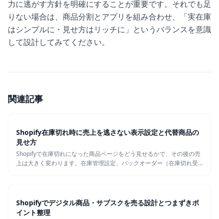
力に逃がす方針を明確にすることが重要です。それでも足
りない場合は、商品分割とアプリを組み合わせ、「実在庫
はシンプルに・見せ方はリッチに」というバランスを意識
して設計してみてください。
関連記事
Shopify在庫切れ時に売上を逃さない表示設定と代替商品の
見せ方
Shopifyで在庫切れになった商品ページをどう見せるかで、その後の売
上は大きく変わります。在庫管理設定、バックオーダー（在庫切れ受
注）の可否、代替商品の出し方まで、管理画面レベルで実装できる方
法を整理します。
Shopifyでデジタル商品・サブスクを売る設計とつまずきポ
イント整理