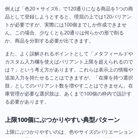
例えば「色20 × サイズ6」で120通りになる商品を1つの商
品として登録しようとすると、理屈の上では120バリアン
トが必要ですが、実際には100個までしか作成できませ
ん。この場合、少なくとも20通りは何らかの形で削る
か、商品を分割する必要が出てきます。
また、よく誤解されるポイントとして「メタフィールドや
カスタム入力欄を使えばバリアント上限を超えられるので
は？」という考え方があります。これらは表示上の情報や
追加入力を持たせることはできますが、「在庫を持つ選択
肢」としてのバリアント数を増やすことはできません。在
庫管理が必要な選択肢は、あくまで100個の枠内で設計す
る必要があります。
上限100個にぶつかりやすい典型パターン
上限にぶつかりやすいのは、色やサイズのバリエーション