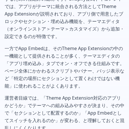
では、アプリがテーマに統合される方法としてTheme
App Extensionが説明されており、アプリ側で用意したブ
ロックやセクション・埋め込み機能を、テーマエディタ
（オンラインストア＞テーマ＞カスタマイズ）から追加・
設定できるのが特徴です。
一方でApp Embedは、そのTheme App Extensionの中の
一機能として提供されることが多く、テーマエディタの
「アプリ埋め込み」タブでオン・オフできる仕組みです。
ページ全体にかかわるスクリプトやバナー、バッジ表示な
ど「特定の場所にセクションとして置くわけではない機
能」に使われることがよくあります。
運営者目線では、「Theme App Extension対応のアプリ
かどうか」でテーマへの組み込みやすさが決まり、その中
で「セクションとして配置するのか」「App Embedとし
てスイッチを入れるのか」が変わる、と理解しておくと混
乱しにくくなります。