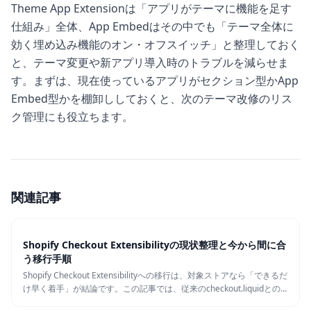
Theme App Extensionは「アプリがテーマに機能を足す
仕組み」全体、App Embedはその中でも「テーマ全体に
効く埋め込み機能のオン・オフスイッチ」と整理しておく
と、テーマ変更や新アプリ導入時のトラブルを減らせま
す。まずは、現在使っているアプリがセクション型かApp
Embed型かを棚卸ししておくと、次のテーマ改修のリス
ク管理にも役立ちます。
関連記事
Shopify Checkout Extensibilityの現状整理と今から間に合
う移行手順
Shopify Checkout Extensibilityへの移行は、対象ストアなら「できるだ
け早く着手」が結論です。この記事では、従来のcheckout.liquidとの
違いと現状を整理しつつ、Shopifyチェックアウト拡張を安全に移行す