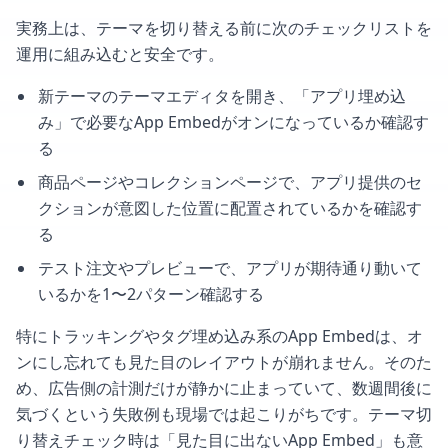
実務上は、テーマを切り替える前に次のチェックリストを
運用に組み込むと安全です。
新テーマのテーマエディタを開き、「アプリ埋め込
み」で必要なApp Embedがオンになっているか確認す
る
商品ページやコレクションページで、アプリ提供のセ
クションが意図した位置に配置されているかを確認す
る
テスト注文やプレビューで、アプリが期待通り動いて
いるかを1〜2パターン確認する
特にトラッキングやタグ埋め込み系のApp Embedは、オ
ンにし忘れても見た目のレイアウトが崩れません。そのた
め、広告側の計測だけが静かに止まっていて、数週間後に
気づくという失敗例も現場では起こりがちです。テーマ切
り替えチェック時は「見た目に出ないApp Embed」も意