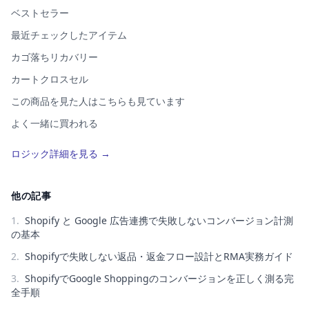
ベストセラー
最近チェックしたアイテム
カゴ落ちリカバリー
カートクロスセル
この商品を見た人はこちらも見ています
よく一緒に買われる
この商品を買った人はこちらも買っています
ロジック詳細を見る →
類似アイテム（AI）
コーディネート提案
他の記事
1
.
Shopify と Google 広告連携で失敗しないコンバージョン計測
の基本
2
.
Shopifyで失敗しない返品・返金フロー設計とRMA実務ガイド
3
.
ShopifyでGoogle Shoppingのコンバージョンを正しく測る完
全手順