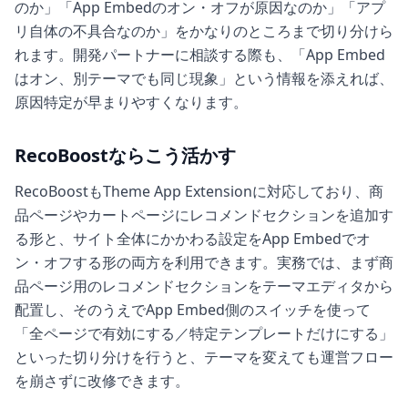
のか」「App Embedのオン・オフが原因なのか」「アプ
リ自体の不具合なのか」をかなりのところまで切り分けら
れます。開発パートナーに相談する際も、「App Embed
はオン、別テーマでも同じ現象」という情報を添えれば、
原因特定が早まりやすくなります。
RecoBoostならこう活かす
RecoBoostもTheme App Extensionに対応しており、商
品ページやカートページにレコメンドセクションを追加す
る形と、サイト全体にかかわる設定をApp Embedでオ
ン・オフする形の両方を利用できます。実務では、まず商
品ページ用のレコメンドセクションをテーマエディタから
配置し、そのうえでApp Embed側のスイッチを使って
「全ページで有効にする／特定テンプレートだけにする」
といった切り分けを行うと、テーマを変えても運営フロー
を崩さずに改修できます。