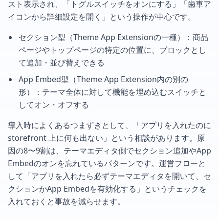
スト表示され、「トグルスイッチをオンにする」「歯車ア
イコンから詳細設定を開く」という操作が中心です。
セクション型（Theme App Extensionの一種）：商品
ページやトップページの特定の位置に、ブロックとし
て追加・並び替えできる
App Embed型（Theme App Extension内の別の
形）：テーマ全体に対して機能を埋め込むスイッチと
してオン・オフする
導入時によくあるつまずきとして、「アプリを入れたのに
storefront 上に何も出ない」という相談があります。原
因の8〜9割は、テーマエディタ側でセクション追加やApp
Embedのオンを忘れているパターンです。運営フローと
して「アプリを入れたら必ずテーマエディタを開いて、セ
クションかApp Embedを有効化する」というチェックを
入れておくと事故を減らせます。