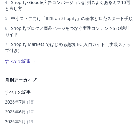
4
.
Shopify×Google広告コンバージョン計測のよくあるミス10選
と直し方
5
.
中小ストア向け「B2B on Shopify」の基本と卸売スタート手順
6
.
Shopifyブログと商品ページをつなぐ実践コンテンツSEO設計
ガイド
7
.
Shopify Markets ではじめる越境 EC 入門ガイド（実装ステッ
プ付き）
すべての記事
→
月別アーカイブ
すべての記事
2026年7月
(
18
)
2026年6月
(
10
)
2026年5月
(
19
)