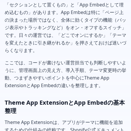
「セクションとして置くもの」と「App Embedとして埋
め込むもの」があります。App Embedは特に「ページ上
の決まった場所ではなく、全体に効くタイプの機能（バッ
ジ表示やトラッキングなど）をオン・オフするスイッチ」
です。日々の運営では、「どこでオンにするか」「テーマ
を変えたときに引き継がれるか」を押さえておけば迷いづ
らくなります。
ここでは、コードが書けない運営担当でも判断しやすいよ
うに、管理画面上の見え方、導入手順、テーマ変更時の挙
動、つまずきやすいポイントを中心にTheme App
ExtensionとApp Embedの違いを整理します。
Theme App ExtensionとApp Embedの基本
整理
Theme App Extensionは、アプリがテーマに機能を追加
するための仕組みの総称です。Shopify公式ドキュメント