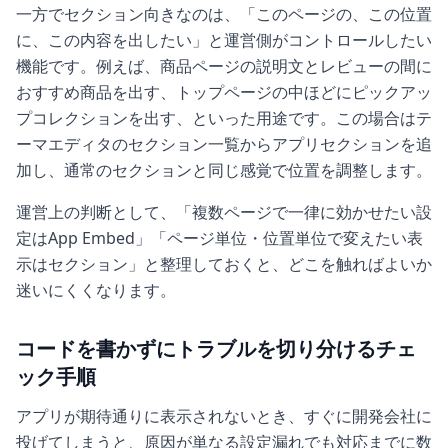
一方でセクション向きなのは、「このページの、この位置
に、この内容を出したい」と運営側がコントロールしたい
機能です。例えば、商品ページの説明文とレビューの間に
おすすめ商品を出す、トップページの中ほどにピックアッ
プコレクションを出す、といった用途です。この場合はテ
ーマエディタのセクション一覧からアプリセクションを追
加し、通常のセクションと同じ感覚で位置を調整します。
運営上の判断として、「複数ページで一律に効かせたい設
定はApp Embed」「ページ単位・位置単位で変えたい表
示はセクション」と整理しておくと、どこを触ればよいか
迷いにくくなります。
コードを書かずにトラブルを切り分けるチェ
ック手順
アプリが期待通りに表示されないとき、すぐに開発会社に
投げてしまうと、原因が単なる設定漏れでも対応までに数