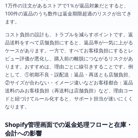
1万件の注文があるストアで1％が返品対象だとすると、
100件の返品のうち数件は返金期限超過のリスクが出てき
ます。
コスト負担の設計も、トラブルを減らすポイントです。返
品送料をすべて店舗負担にすると、返品率が一気に上がる
ケースがあります。一方で、すべてお客様負担にするとレ
ビュー評価が悪化し、購入前の離脱につながるリスクがあ
ります。おすすめは、理由ごとに線引きすることです。例
として、①初期不良・誤配送：返品・再送とも店舗負担、
②サイズが合わない・イメージ違いなどお客様都合：返品
送料のみお客様負担（再送料は店舗負担）など、理由コー
ドと紐づけてルール化すると、サポート担当が迷いにくく
なります。
Shopify管理画面での返金処理フローと在庫・
会計への影響