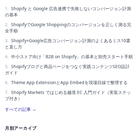
1
.
Shopify と Google 広告連携で失敗しないコンバージョン計測
の基本
2
.
ShopifyでGoogle Shoppingのコンバージョンを正しく測る完
全手順
3
.
Shopify×Google広告コンバージョン計測のよくあるミス10選
と直し方
4
.
中小ストア向け「B2B on Shopify」の基本と卸売スタート手順
5
.
Shopifyブログと商品ページをつなぐ実践コンテンツSEO設計
ガイド
6
.
Theme App ExtensionとApp Embedを現場目線で整理する
7
.
Shopify Markets ではじめる越境 EC 入門ガイド（実装ステッ
プ付き）
すべての記事
→
月別アーカイブ