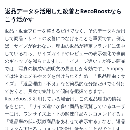
返品データを活用した改善とRecoBoostなら
こう活かす
返品・返金フローを整えるだけでなく、そのデータを活用
して商品・サイトの改善につなげることも重要です。例え
ば「サイズが合わない」理由の返品が特定ブランドに集中
しているなら、サイズガイドやレビューの表示強化で事前
のギャップを減らせますし、「イメージ違い」が多い商品
では、写真の構成や説明文の見直しが有効です。Shopify
では注文にメモやタグを付けられるため、「返品理由：サ
イズ」「返品理由：不良」など簡易的な分類だけでも付け
ておくと、月次で集計して傾向を把握できます。
RecoBoostを利用している場合は、この返品理由の情報
をもとに、「サイズ違いが多い商品を閲覧しているユーザ
ーには、ワンサイズ上・下の関連商品をレコメンドする」
「返品率の低い類似商品をあわせて表示する」など、返品
リスクを下げるレコメンド設計に活かすことができます。