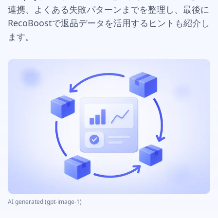
連携、よくある失敗パターンまでを整理し、最後に
RecoBoostで返品データを活用するヒントも紹介し
ます。
AI generated (gpt-image-1)