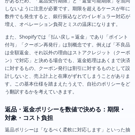
があるため、「返品受付期限」と「返金可能期限」を混同
しないように注意が必要です。期限を超えるケースが年に
数件でも発生すると、銀行振込などのイレギュラー対応が
増え、オペレーション負荷とミスの温床になります。
また、Shopifyでは「払い戻し＝返金」であり「ポイント
付与」「クーポン再発行」は別概念です。例えば「不良品
は全額返金、それ以外の理由はストアクレジット（クーポ
ン）で対応」と決める場合でも、返金処理はあくまで決済
に対するもの、クーポン発行は割引に対するものとして設
計しないと、売上計上と在庫がずれてしまうことがありま
す。この基本仕様を踏まえたうえで、自社のポリシーをど
う翻訳するかを考えていきます。
返品・返金ポリシーを数値で決める：期限・
対象・コスト負担
返品ポリシーは「なるべく柔軟に対応します」といった抽