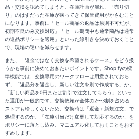
品・交換を認めてしまうと、在庫計画が崩れ、「売り切
り」のはずだった在庫が戻ってきて保管費用がかさむこと
になります。事前に「セール商品の返品は原則不可だが、
初期不良のみ交換対応」「セール期間中も通常商品は通常
の返品ポリシーを適用」といった線引きを決めておくこと
で、現場の迷いを減らせます。
また、「返金ではなく交換を希望されるケース」をどう扱
うかも事前に決めておきたいポイントです。Shopifyの標
準機能では、交換専用のワークフローは用意されておら
ず、「返品分を返金し、新しい注文を別で作成する」か、
「新しい商品を0円または割引で注文してもらう」といっ
た運用が一般的です。交換依頼が全体の2〜3割を占める
ストアも珍しくないため、交換時は「返金＋新規注文」で
処理するのか、「在庫引当だけ変更して対応するのか」を
ポリシーに落とし込み、マニュアル化しておくことをおす
すめします。