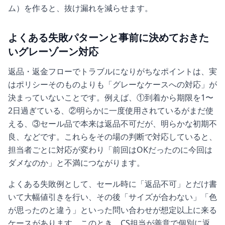
ム）を作ると、抜け漏れを減らせます。
よくある失敗パターンと事前に決めておきた
いグレーゾーン対応
返品・返金フローでトラブルになりがちなポイントは、実
はポリシーそのものよりも「グレーなケースへの対応」が
決まっていないことです。例えば、①到着から期限を1〜
2日過ぎている、②明らかに一度使用されているがまだ使
える、③セール品で本来は返品不可だが、明らかな初期不
良、などです。これらをその場の判断で対応していると、
担当者ごとに対応が変わり「前回はOKだったのに今回は
ダメなのか」と不満につながります。
よくある失敗例として、セール時に「返品不可」とだけ書
いて大幅値引きを行い、その後「サイズが合わない」「色
が思ったのと違う」といった問い合わせが想定以上に来る
ケースがあります。このとき、CS担当が善意で個別に返