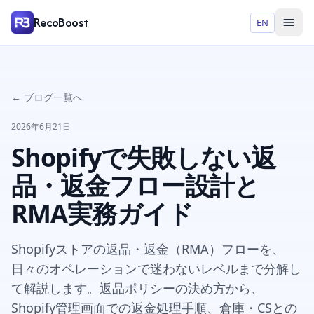
RecoBoost
EN
← ブログ一覧へ
2026年6月21日
Shopifyで失敗しない返
品・返金フロー設計と
RMA実務ガイド
Shopifyストアの返品・返金（RMA）フローを、
日々のオペレーションで迷わないレベルまで分解し
て解説します。返品ポリシーの決め方から、
Shopify管理画面での返金処理手順、倉庫・CSとの