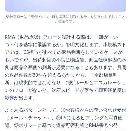
RMAフローは「誰が・いつ・何を基準に判断するか」を明文化しておくこと
が重要です。
RMA（返品承認）フローを設計する際は、「誰が・い
つ・何を基準に承認するか」を明文化します。小規模スト
アでは、CS担当がすべての返品判断をしているケースが
多いですが、出荷起因の不良は物流側、商品仕様起因の不
良は商品企画側の判断が必要になることもあります。月間
の返品件数が30件を超えるあたりから、「全部店長判
断」は現実的ではなくなり、判断ルールとエスカレーショ
ンのフローがないと、対応スピードが落ちて顧客満足度に
影響が出ます。
よくあるパターンとして、①お客様からの問い合わせ受付
（メール・チャット）、②CSによるヒアリングと写真確
認、③ポリシーに基づく返品可否判断とRMA番号の発