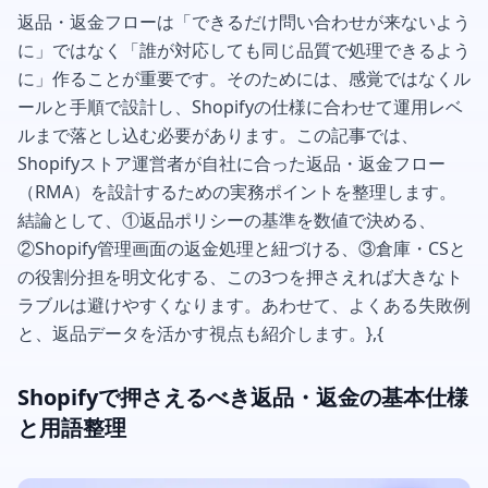
返品・返金フローは「できるだけ問い合わせが来ないよう
に」ではなく「誰が対応しても同じ品質で処理できるよう
に」作ることが重要です。そのためには、感覚ではなくル
ールと手順で設計し、Shopifyの仕様に合わせて運用レベ
ルまで落とし込む必要があります。この記事では、
Shopifyストア運営者が自社に合った返品・返金フロー
（RMA）を設計するための実務ポイントを整理します。
結論として、①返品ポリシーの基準を数値で決める、
②Shopify管理画面の返金処理と紐づける、③倉庫・CSと
の役割分担を明文化する、この3つを押さえれば大きなト
ラブルは避けやすくなります。あわせて、よくある失敗例
と、返品データを活かす視点も紹介します。},{
Shopifyで押さえるべき返品・返金の基本仕様
と用語整理