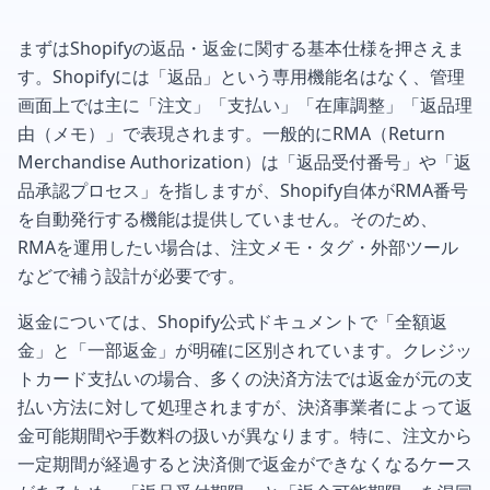
まずはShopifyの返品・返金に関する基本仕様を押さえま
す。Shopifyには「返品」という専用機能名はなく、管理
画面上では主に「注文」「支払い」「在庫調整」「返品理
由（メモ）」で表現されます。一般的にRMA（Return
Merchandise Authorization）は「返品受付番号」や「返
品承認プロセス」を指しますが、Shopify自体がRMA番号
を自動発行する機能は提供していません。そのため、
RMAを運用したい場合は、注文メモ・タグ・外部ツール
などで補う設計が必要です。
返金については、Shopify公式ドキュメントで「全額返
金」と「一部返金」が明確に区別されています。クレジッ
トカード支払いの場合、多くの決済方法では返金が元の支
払い方法に対して処理されますが、決済事業者によって返
金可能期間や手数料の扱いが異なります。特に、注文から
一定期間が経過すると決済側で返金ができなくなるケース