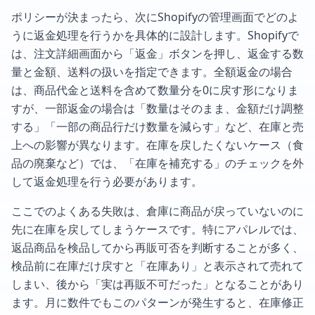
ポリシーが決まったら、次にShopifyの管理画面でどのよ
うに返金処理を行うかを具体的に設計します。Shopifyで
は、注文詳細画面から「返金」ボタンを押し、返金する数
量と金額、送料の扱いを指定できます。全額返金の場合
は、商品代金と送料を含めて数量分を0に戻す形になりま
すが、一部返金の場合は「数量はそのまま、金額だけ調整
する」「一部の商品行だけ数量を減らす」など、在庫と売
上への影響が異なります。在庫を戻したくないケース（食
品の廃棄など）では、「在庫を補充する」のチェックを外
して返金処理を行う必要があります。
ここでのよくある失敗は、倉庫に商品が戻っていないのに
先に在庫を戻してしまうケースです。特にアパレルでは、
返品商品を検品してから再販可否を判断することが多く、
検品前に在庫だけ戻すと「在庫あり」と表示されて売れて
しまい、後から「実は再販不可だった」となることがあり
ます。月に数件でもこのパターンが発生すると、在庫修正